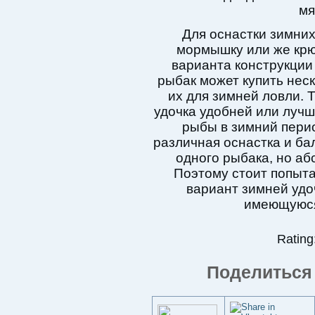
мя
Для оснастки зимни
мормышку или же крю
варианта конструкции
рыбак может купить неск
их для зимней ловли. 
удочка удобней или лучш
рыбы в зимний перио
различная оснастка и ба
одного рыбака, но аб
Поэтому стоит попыт
вариант зимней удо
имеющуюся
Rating:
Поделиться 