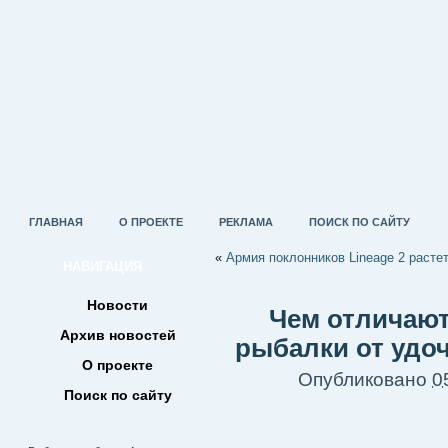
ГЛАВНАЯ
О ПРОЕКТЕ
РЕКЛАМА
ПОИСК ПО САЙТУ
«
Армия поклонников Lineage 2 расте
НАВИГАЦИЯ
Новости
Чем отличают
Архив новостей
рыбалки от удо
О проекте
Опубликовано
0
Поиск по сайту