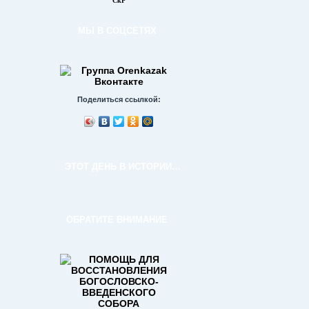
СкР
МЫ В СОЦСЕТЯХ
Поделиться ссылкой:
ЭТОТ ДЕНЬ В ИСТОРИИ…
ОБРАТИТЕ ВНИМАНИЕ