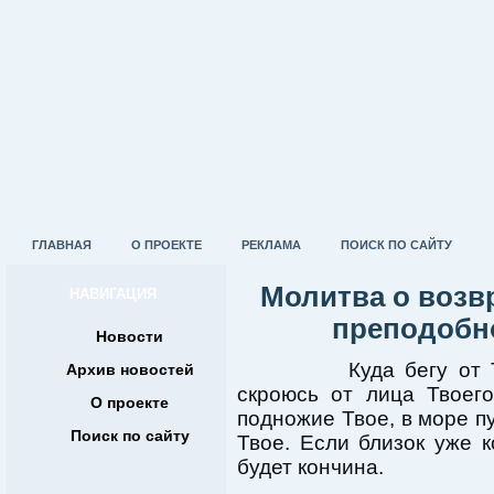
ГЛАВНАЯ
О ПРОЕКТЕ
РЕКЛАМА
ПОИСК ПО САЙТУ
Молитва о возв
НАВИГАЦИЯ
преподобн
Новости
Куда бегу от Тебя
Архив новостей
скроюсь от лица Твоег
О проекте
подножие Твое, в море п
Поиск по сайту
Твое. Если близок уже 
будет кончина.