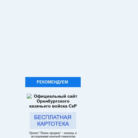
РЕКОМЕНДУЕМ
Проект "Поиск предков" - помощь в
исследовании казачьей генеалогии