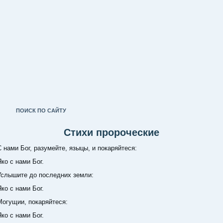
ПОИСК ПО САЙТУ
Стихи пророческие
и Бог, разумейте, языцы, и покаряйтеся:
с нами Бог.
шите до последних земли:
с нами Бог.
щии, покаряйтеся:
с нами Бог.