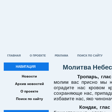
ГЛАВНАЯ
О ПРОЕКТЕ
РЕКЛАМА
ПОИСК ПО САЙТУ
Молитва Небес
НАВИГАЦИЯ
Тропарь, глас
Новости
молим вас присно мы н
Архив новостей
оградите нас кровом к
О проекте
сохраняюще нас, припад
избавите нас, яко чинон
Поиск по сайту
Кондак, глас