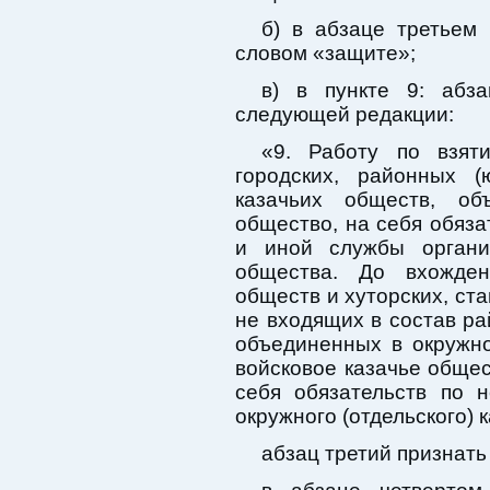
б) в абзаце третьем
словом «защите»;
в) в пункте 9: абз
следующей редакции:
«9. Работу по взяти
городских, районных (
казачьих обществ, об
общество, на себя обяза
и иной службы организ
общества. До вхожден
обществ и хуторских, ста
не входящих в состав ра
объединенных в окружно
войсковое казачье общес
себя обязательств по 
окружного (отдельского) 
абзац третий признать