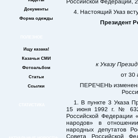
Российской Федерации, 20
Документы
4. Настоящий Указ всту
Форма одежды
Президент Р
ПОЛЕЗНОЕ
Ищу казака!
Казачьи СМИ
к Указу Прези
Фотоальбом
от 30 
Статьи
ПЕРЕЧЕНЬ изменени
Ссылки
Росси
1. В пункте 3 Указа 
СТАТИСТИКА
15 июня 1992 г. № 63
Российской Федерации 
народов» в отношении
народных депутатов Ро
Совета Российской Фе