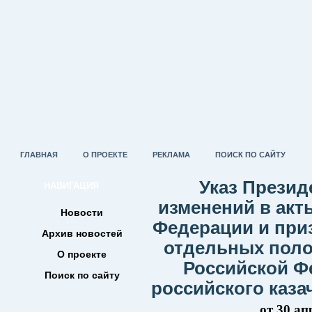
ГЛАВНАЯ
О ПРОЕКТЕ
РЕКЛАМА
ПОИСК ПО САЙТУ
Указ Презид
НАВИГАЦИЯ
изменений в акт
Новости
Федерации и при
Архив новостей
отдельных поло
О проекте
Российской Ф
Поиск по сайту
российского казач
от 30 ап