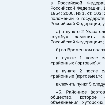
в Российской Федерац
Российской Федерации, 19
1954; 2000, № 1, ст. 103;
положении о государст
Российской Федерации, у
а) в пункте 2 Указа 
службу» заменить с
Российской Федерации»;
б) во Временном поло
в пункте 1 после сл
«районных (юртовых),»;
в пункте 2 после сл
«районные (юртовые),»;
включить пункт 5 сле
«5. Районное (юрто
общество, которое с
объединения хуторских