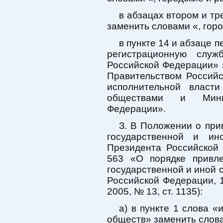
в абзацах втором и тр
заменить словами «, горо
в пункте 14 и абзаце 
регистрационную слу
Российской Федерации»
Правительством Россий
исполнительной власт
обществами и Мини
Федерации».
З. В Положении о при
государственной и ин
Президента Российской
563 «О порядке привле
государственной и иной 
Российской Федерации, 19
2005, № 13, ст. 1135):
а) в пункте 1 слова 
обществ» заменить слов