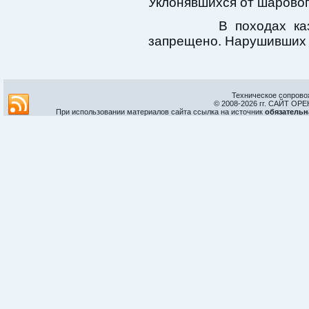
Уклонявшихся от шарово
В походах казака
запрещено. Нарушивших э
Техническое сопрово
© 2008-
2026 гг. САЙТ О
При использовании материалов сайта ссылка на источник
обязательн