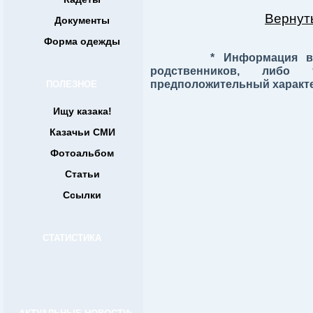
Вернуть
Документы
Форма одежды
* Информация в данн
родственников, либ
предположительный характе
ПОЛЕЗНОЕ
Ищу казака!
Казачьи СМИ
Фотоальбом
Статьи
Ссылки
СТАТИСТИКА