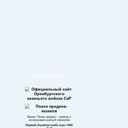
РЕКОМЕНДУЕМ
Проект "Поиск предков" - помощь в
исследовании казачьей генеалогии
Первый (Оренбургский) отдел ОКВ