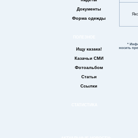
Документы
Яко
Форма одежды
ПОЛЕЗНОЕ
* Информа
носить пр
Ищу казака!
Казачьи СМИ
Фотоальбом
Статьи
Ссылки
СТАТИСТИКА