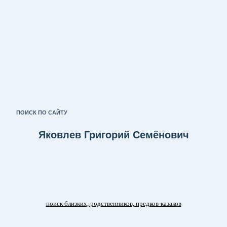
ПОИСК ПО САЙТУ
Яковлев Григорий Семёнович
поиск близких, родственников, предков-казаков