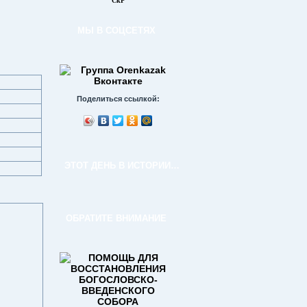
СкР
МЫ В СОЦСЕТЯХ
Поделиться ссылкой:
ЭТОТ ДЕНЬ В ИСТОРИИ…
ОБРАТИТЕ ВНИМАНИЕ