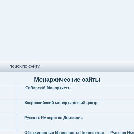
ПОИСК ПО САЙТУ
Монархические сайты
Сибирскiй Монархистъ
Всероссийский монархический центр
Русское Имперское Движение
Объединённые Монархисты Черноземья — Русское Им