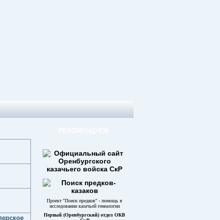
РЕКОМЕНДУЕМ
Проект "Поиск предков" - помощь в
исследовании казачьей генеалогии
Первый (Оренбургский) отдел ОКВ
перское