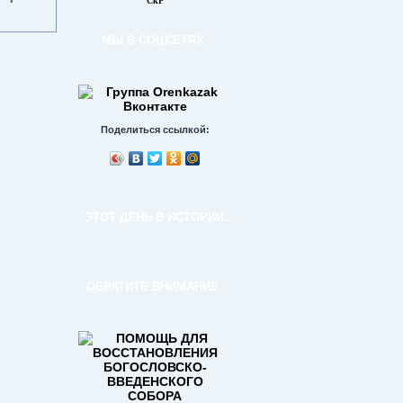
СкР
МЫ В СОЦСЕТЯХ
Поделиться ссылкой:
ЭТОТ ДЕНЬ В ИСТОРИИ…
ОБРАТИТЕ ВНИМАНИЕ