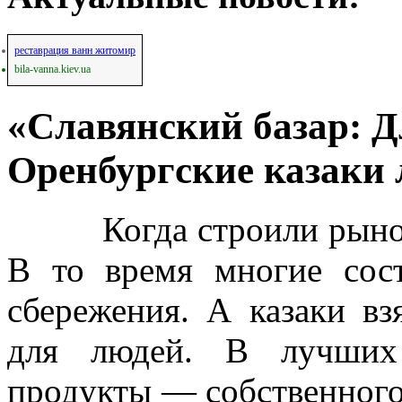
реставрация ванн житомир
bila-vanna.kiev.ua
«Славянский базар: Д
Оренбургские казаки
Когда строили рынок, 
В то время многие сос
сбережения. А казаки вз
для людей. В лучших 
продукты — собственного 