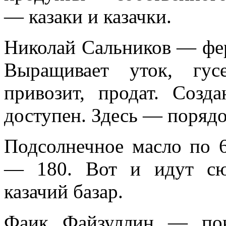
— казаки и казачки.
Николай Сальников — ферм
Выращивает уток, гусе
привозит, продат. Созд
доступен. Здесь — порядо
Подсолнечное масло по 6
— 180. Вот и идут сю
казачий базар.
Фаик Файзуллин — пок