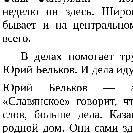
неделю он здесь. Широ
бывает и на центральн
всего.
— В делах помогает тр
Юрий Бельков. И дела иду
Юрий Бельков — ата
«Славянское» говорит, 
слов, больше дела. Ка
родной дом. Они сами зде