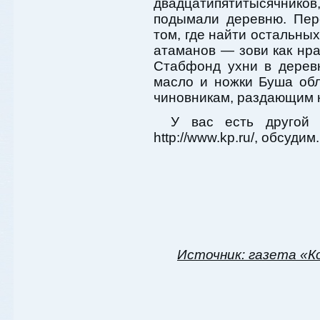
двадцатипятитысячников
подымали деревню. Пер
том, где найти остальных
атаманов — зови как нра
Стабфонд ухни в дерев
масло и ножки Буша об
чиновникам, раздающим к
У вас есть другой
http://www.kp.ru/, обсудим.
Источник: газета «К