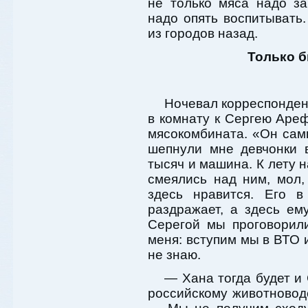
не только мяса надо за
надо опять воспитывать.
из городов назад.
Только б
Ночевал корреспонден
в комнату к Сергею Аре
мясокомбината. «Он са
шепнули мне девчонки 
тысяч и машина. К лету н
смеялись над ним, мол, 
здесь нравится. Его в
раздражает, а здесь ем
Серегой мы проговорил
меня: вступим мы в ВТО и
не знаю.
— Хана тогда будет и
российскому животновод