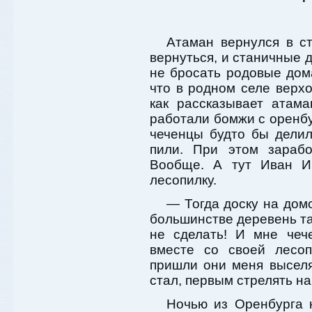
Атаман вернулся в ст
вернуться, и станичные д
не бросать родовые дом
что в родном селе верх
как рассказывает атам
работали бомжи с оренбу
чеченцы будто бы делил
пили. При этом зарабо
Вообще. А тут Иван И
лесопилку.
— Тогда доску на домо
большинстве деревень та
не сделать! И мне чеч
вместе со своей лесоп
пришли они меня выселя
стал, первым стрелять н
Ночью из Оренбурга н