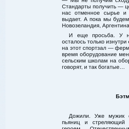
— Мы не получим сходу
Стандарты получить — це
нас отменное сырье и 
выдает. А пока мы буде
Новозеландия, Аргентина
И еще просьба. У н
осталось только изнутри 
на этот спортзал — фер
время оборудование меня
сельским школам на обо
говорят, и так богатые…
Бэтм
Дожили. Уже мужик 
пьяниц и стреляющий 
героем. Отечестве