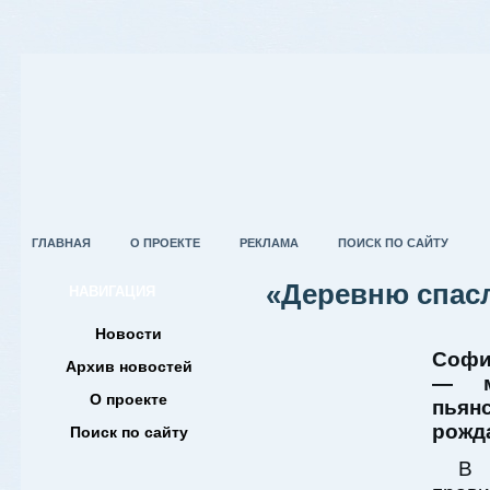
ГЛАВНАЯ
О ПРОЕКТЕ
РЕКЛАМА
ПОИСК ПО САЙТУ
«Деревню спасл
НАВИГАЦИЯ
Новости
Софи
Архив новостей
— м
О проекте
пья
рожд
Поиск по сайту
В 