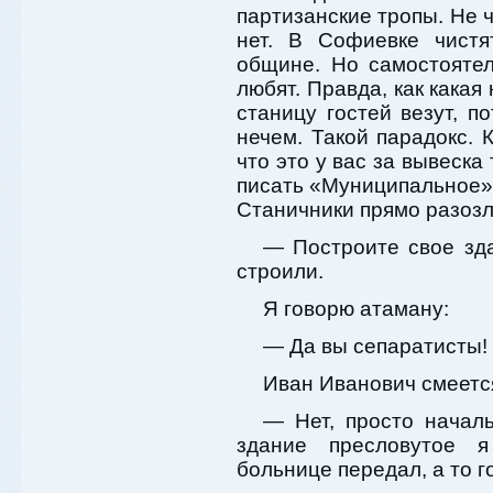
партизанские тропы. Не 
нет. В Софиевке чистя
общине. Но самостояте
любят. Правда, как какая
станицу гостей везут, п
нечем. Такой парадокс. К
что это у вас за вывеска
писать «Муниципальное»
Станичники прямо разозл
— Построите свое зда
строили.
Я говорю атаману:
— Да вы сепаратисты!
Иван Иванович смеетс
— Нет, просто начал
здание пресловутое 
больнице передал, а то 