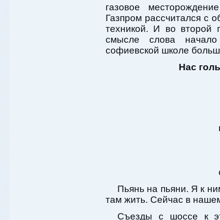
газовое месторождени
Газпром рассчитался с о
техникой. И во второй 
смысле слова начало
софиевской школе больше
Нас гол
Пьянь на пьяни. Я к н
там жить. Сейчас в наше
Съезды с шоссе к э