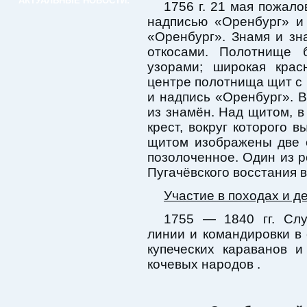
АКТУАЛЬНЫЕ НОВОСТИ:
1756 г. 21 мая пожал
надписью «Оренбург» и
«Оренбург». Знамя и зн
откосами. Полотнище
узорами; широкая кра
центре полотнища щит с 
и надпись «Оренбург». 
из знамён. Над щитом, в
крест, вокруг которого 
щитом изображены две 
позолоченное. Один из р
Пугачёвского восстания в
Участие в походах и д
1755 — 1840 гг. Слу
линии и командировки в 
купеческих караванов 
кочевых народов .