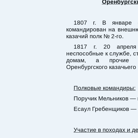
Оренбургски
1807 г. В январе 
командирован на внешн
казачий полк № 2-го.
1817 г. 20 апреля
неспособные к службе, с
домам, а прочие п
Оренбургского казачьего 
Полковые командиры:
Поручик Мельников — к
Есаул Гребенщиков — к
Участие в походах и д