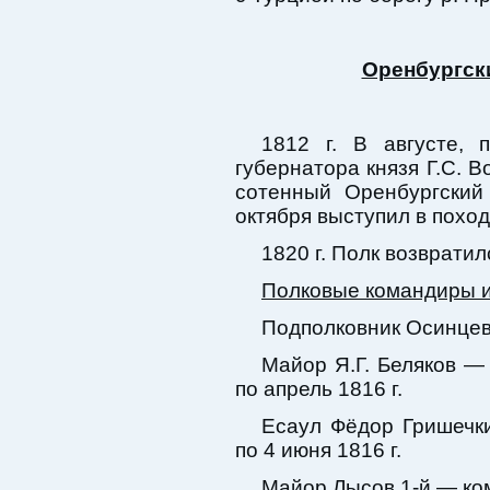
Оренбургски
1812 г. В августе, 
губернатора князя Г.С. В
сотенный Оренбургский
октября выступил в поход
1820 г. Полк возврати
Полковые командиры 
Подполковник Осинцев 
Майор Я.Г. Беляков — 
по апрель 1816 г.
Есаул Фёдор Гришечк
по 4 июня 1816 г.
Майор Лысов 1-й — ком