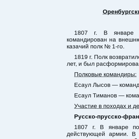
Оренбургски
1807 г. В январе 
командирован на внешн
казачий полк № 1-го.
1819 г. Полк возврати
лет, и был расформирова
Полковые командиры:
Есаул Лысов — команди
Есаул Тиманов — коман
Участие в походах и д
Русско-прусско-франц
1807 г. В январе п
действующей армии. В