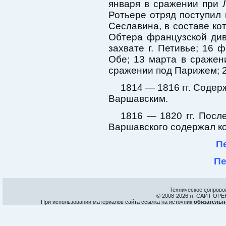
января в сражении при 
Ротьере отряд поступил 
Сеславина, в составе кот
Обтера французской див
захвате г. Петивье; 16 ф
Обе; 13 марта в сражен
сражении под Парижем; 23
1814 — 1816 гг. Содер
Варшавским.
1816 — 1820 гг. Посл
Варшавского содержал ко
Пе
Пе
Техническое сопрово
© 2008-
2026 гг. САЙТ О
При использовании материалов сайта ссылка на источник
обязательн