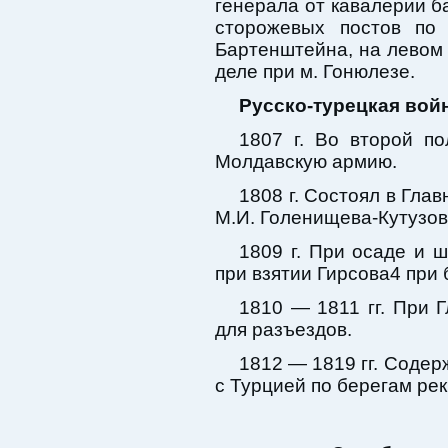
генерала от кавалерии б
сторожевых постов по 
Бартенштейна, на левом 
деле при м. Гонюлезе.
Русско-турецкая война
1807 г. Во второй п
Молдавскую армию.
1808 г. Состоял в Гла
М.И. Голенищева-Кутузов
1809 г. При осаде и 
при взятии Гирсова4 при
1810 — 1811 гг. При 
для разъездов.
1812 — 1819 гг. Соде
с Турцией по берегам рек