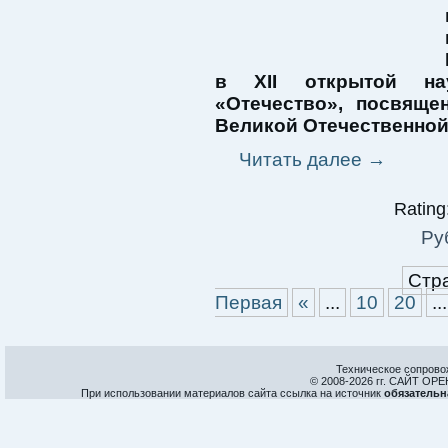
в XII открытой нау
«Отечество», посвящ
Великой Отечественной
Читать далее
→
Rating:
Ру
Стра
Первая
«
...
10
20
...
Техническое сопрово
© 2008-
2026 гг. САЙТ О
При использовании материалов сайта ссылка на источник
обязательн