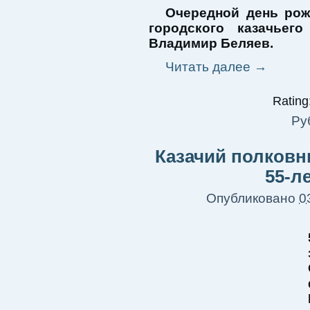
Очередной день рож
городского казачьег
Владимир Беляев.
Читать далее
→
Rating:
Ру
Казачий полковн
55-л
Опубликовано
0