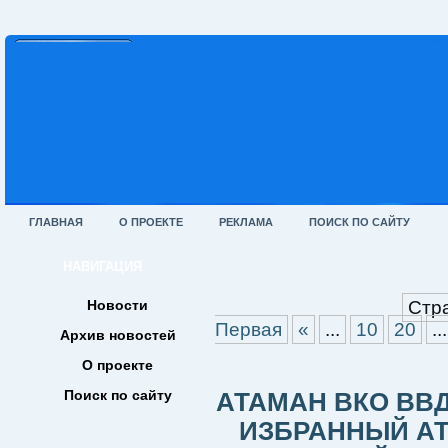
ГЛАВНАЯ
О ПРОЕКТЕ
РЕКЛАМА
ПОИСК ПО САЙТУ
НАВИГАЦИЯ
Новости
Стра
Первая
«
...
10
20
...
Архив новостей
О проекте
Поиск по сайту
АТАМАН ВКО ВВ
ИЗБРАННЫЙ А