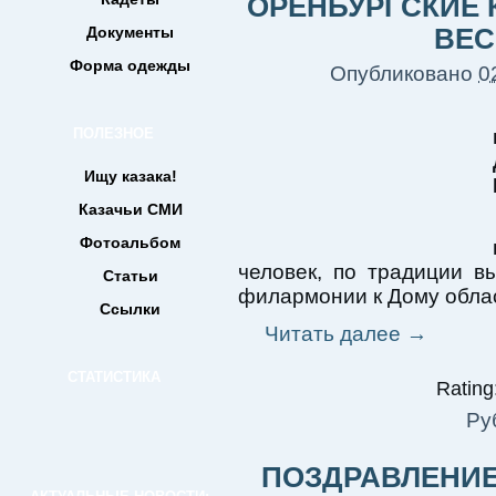
ОРЕНБУРГСКИЕ 
Документы
ВЕС
Форма одежды
Опубликовано
0
ПОЛЕЗНОЕ
Ищу казака!
Казачьи СМИ
Фотоальбом
человек, по традиции в
Статьи
филармонии к Дому обла
Ссылки
Читать далее
→
СТАТИСТИКА
Rating:
Ру
ПОЗДРАВЛЕНИЕ