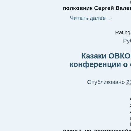
полковник Сергей Вале
Читать далее
→
Rating:
Ру
Казаки ОВКО 
конференции о 
Опубликовано
2
округу на состоявшей