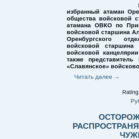
избранный атаман Оре
общества войсковой 
атамана ОВКО по При
войсковой старшина Ал
Оренбургского отд
войсковой старшина 
войсковой канцелярии
также представитель
«Славянское» войсков
Читать далее
→
Rating:
Ру
ОСТОРОЖ
РАСПРОСТРАНЯ
ЧУЖ