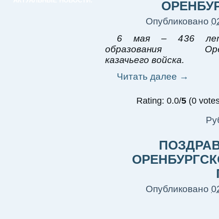
АКТУАЛЬНЫЕ НОВОСТИ:
ОРЕНБУ
Опубликовано
0
6 мая – 436 ле
образования Оренб
казачьего войска.
Читать далее
→
Rating: 0.0/
5
(0 votes
Ру
ПОЗДРА
ОРЕНБУРГСК
Опубликовано
0