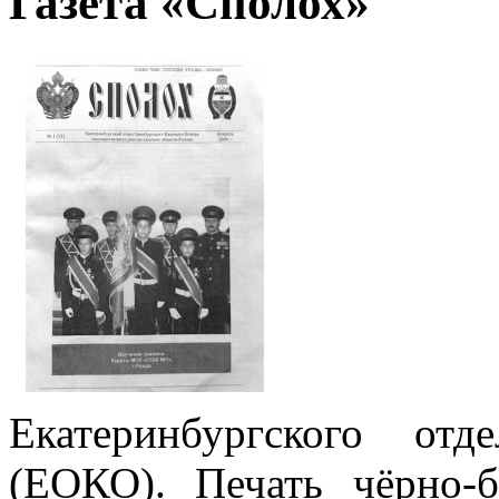
Газета «Сполох»
Газета
Екатеринбургского отд
(ЕОКО). Печать чёрно-б