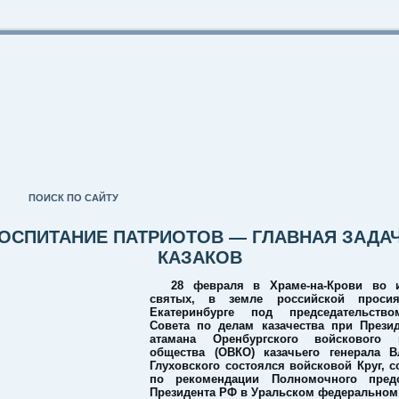
ПОИСК ПО САЙТУ
ОСПИТАНИЕ ПАТРИОТОВ — ГЛАВНАЯ ЗАДА
КАЗАКОВ
28 февраля в Храме-на-Крови во 
святых, в земле российской проси
Екатеринбурге под председательств
Совета по делам казачества при Прези
атамана Оренбургского войскового к
общества (ОВКО) казачьего генерала В
Глуховского состоялся войсковой Круг, 
по рекомендации Полномочного предс
Президента РФ в Уральском федеральном 