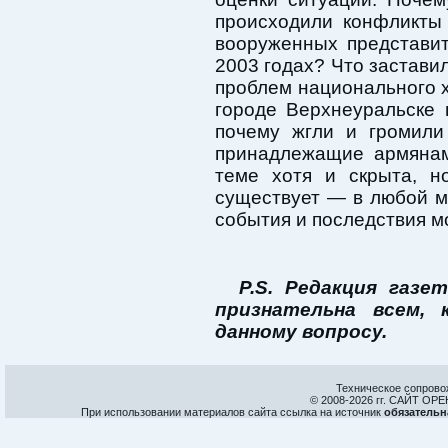
происходили конфликты
вооруженных представи
2003 годах? Что застави
проблем национального 
городе Верхнеуральске
почему жгли и громили
принадлежащие армянам
теме хотя и скрыта, н
существует — в любой м
события и последствия м
P.S. Редакция газ
признательна всем,
данному вопросу.
Техническое сопрово
© 2008-
2026 гг. САЙТ О
При использовании материалов сайта ссылка на источник
обязательн