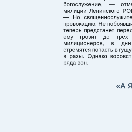
богослужение, — отм
милиции Ленинского РО
— Но священнослужите
провокацию. Не побоявш
теперь предстанет пере
ему грозит до трёх 
милиционеров, в дни
стремятся попасть в гущу
в разы. Однако воровс
ряда вон.
«А 