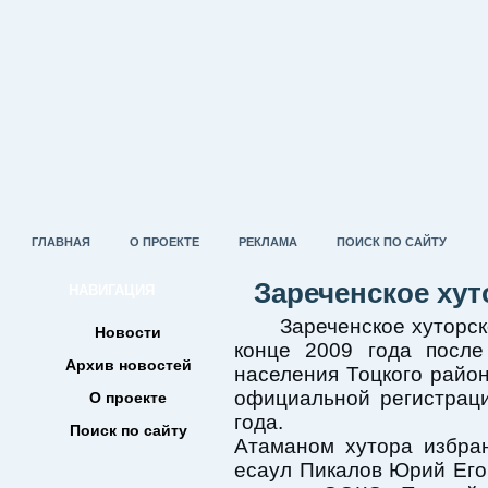
ГЛАВНАЯ
О ПРОЕКТЕ
РЕКЛАМА
ПОИСК ПО САЙТУ
Зареченское хут
НАВИГАЦИЯ
Зареченское хуторское
Новости
конце 2009 года после
Архив новостей
населения Тоцкого райо
официальной регистрац
О проекте
года.
Поиск по сайту
Атаманом хутора избра
есаул Пикалов Юрий Его