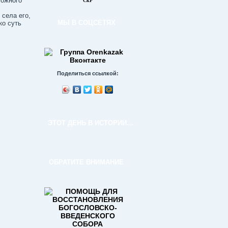
ложного
СкР
 села его,
МЫ В СОЦСЕТЯХ
ко суть
Поделиться ссылкой:
ЭТОТ ДЕНЬ В ИСТОРИИ…
ОБРАТИТЕ ВНИМАНИЕ