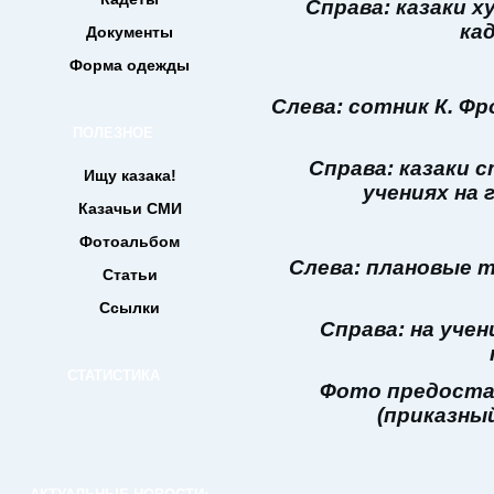
Справа: казаки х
ка
Документы
Форма одежды
Слева: сотник К. Фр
ПОЛЕЗНОЕ
Справа: казаки 
Ищу казака!
учениях на 
Казачьи СМИ
Фотоальбом
Слева: плановые 
Статьи
Ссылки
Справа: на учен
СТАТИСТИКА
Фото предоста
(приказны