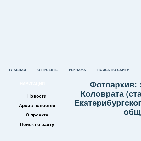
ГЛАВНАЯ
О ПРОЕКТЕ
РЕКЛАМА
ПОИСК ПО САЙТУ
Фотоархив: 
НАВИГАЦИЯ
Коловрата (ст
Новости
Екатерибургског
Архив новостей
общ
О проекте
Поиск по сайту