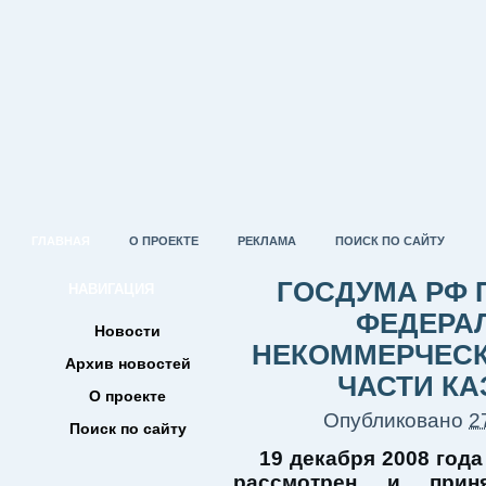
ГЛАВНАЯ
О ПРОЕКТЕ
РЕКЛАМА
ПОИСК ПО САЙТУ
ГОСДУМА РФ 
НАВИГАЦИЯ
ФЕДЕРА
Новости
НЕКОММЕРЧЕСК
Архив новостей
ЧАСТИ К
О проекте
Опубликовано
2
Поиск по сайту
19 декабря 2008 года
рассмотрен и прин