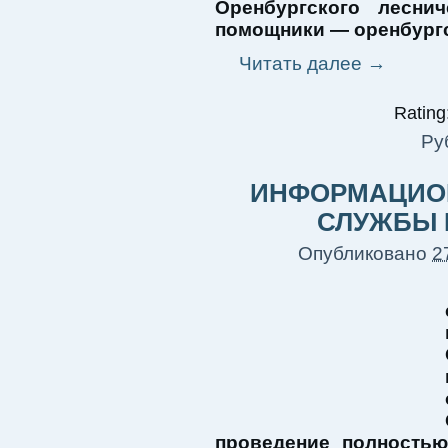
Оренбургского лесни
помощники — оренбургс
Читать далее
→
Rating:
Ру
ИНФОРМАЦИОН
СЛУЖБЫ 
Опубликовано
2
проведение полностью