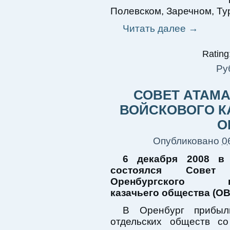
Полевском, Заречном, Ту
Читать далее
→
Rating:
Ру
СОВЕТ АТАМ
ВОЙСКОВОГО К
О
Опубликовано
0
6 декабря 2008 в 
состоялся Совет 
Оренбургского во
казачьего общества (ОВ
В Оренбург прибыл
отдельских обществ со