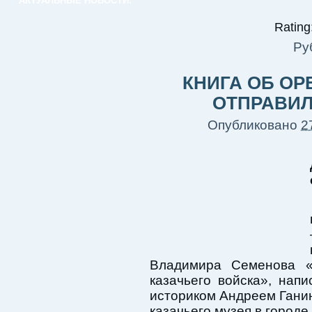
АКТУАЛЬНЫЕ НОВОСТИ:
Rating:
Ру
КНИГА ОБ ОР
ОТПРАВИЛ
Опубликовано
2
Владимира Семенова «
казачьего войска», нап
историком Андреем Ганин
казачьего музея в город