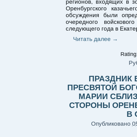
регионов, входящих в з
Оренбургского казачье
обсуждения были опре
очередного войсковог
следующего года в Екате
Читать далее
→
Rating:
Ру
ПРАЗДНИК 
ПРЕСВЯТОЙ БО
МАРИИ СБЛИ
СТОРОНЫ ОРЕН
В
Опубликовано
0