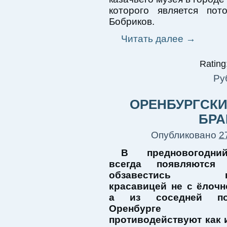
которого является пот
Бобриков.
Читать далее
→
Rating:
Ру
ОРЕНБУРГСКИ
БРА
Опубликовано
2
В предновогодни
всегда появляются
обзавестись но
красавицей не с ёлочн
а из соседней по
Оренбурге 
противодействуют как 