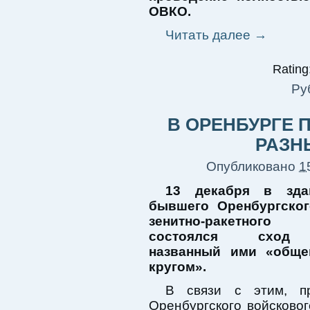
ОВКО.
Читать далее
→
Rating:
Ру
В ОРЕНБУРГЕ 
РАЗН
Опубликовано
1
13 декабря в зда
бывшего Оренбургско
зенитно-ракетного
состоялся сход 
названный ими «обще
кругом».
В связи с этим, пр
Оренбургского войсково