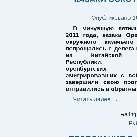
Опубликовано
1
В минувшую пятниц
2011 года, казаки Оре
окружного казачьего
попрощались с делегац
из Китайской Н
Республики. 
оренбургских к
эмигрировавших с во
завершили свою про
отправились в обратный
Читать далее
→
Rating:
Ру