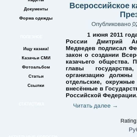
Всероссийское к
Документы
Пре
Форма одежды
Опубликовано
0
1 июня 2011 год
ПОЛЕЗНОЕ
России Дмитрий Ан
Медведев подписал Ф
Ищу казака!
закон о создании Всер
Казачьи СМИ
казачьего общества. 
Фотоальбом
главы государств
организацию должны 
Статьи
отдельские, окружные
Ссылки
внесённые в Государст
Российской Федерации
СТАТИСТИКА
Читать далее
→
Rating:
Ру