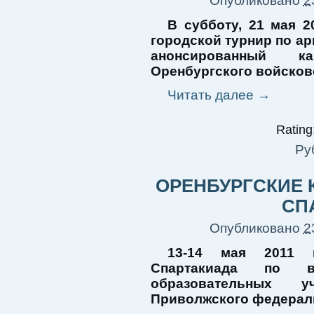
Опубликовано
2
В субботу, 21 мая 2
городской турнир по а
анонсированный к
Оренбургского войсков
Читать далее
→
Rating:
Ру
ОРЕНБУРГСКИЕ 
СП
Опубликовано
2
13-14 мая 2011 
Спартакиада по в
образовательных 
Приволжского федераль