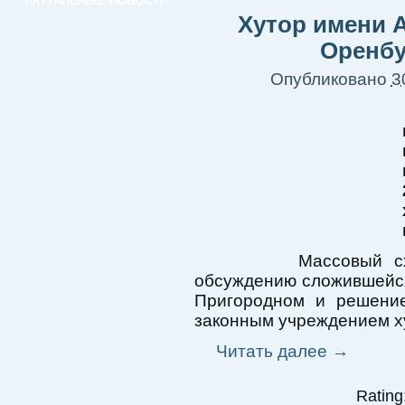
АКТУАЛЬНЫЕ НОВОСТИ:
Хутор имени А
Оренбу
Опубликовано
3
Массовый сход ка
обсуждению сложившейся
Пригородном и решени
законным учреждением х
Читать далее
→
Rating: