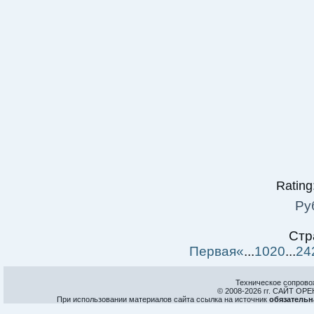
Rating:
Ру
Стр
Первая
«
...
10
20
...
24
Техническое сопрово
© 2008-
2026 гг. САЙТ О
При использовании материалов сайта ссылка на источник
обязательн