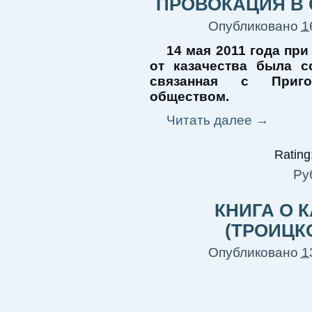
ПРОВОКАЦИЯ В
Опубликовано
1
14 мая 2011 года пр
от казачества была с
связанная с Приго
обществом.
Читать далее
→
Rating:
Ру
КНИГА О 
(ТРОИЦК
Опубликовано
1