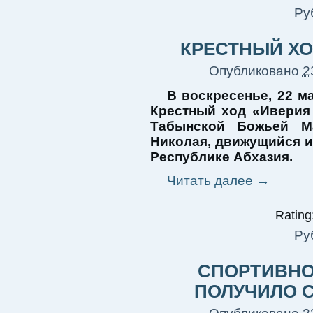
Ру
КРЕСТНЫЙ ХО
Опубликовано
2
В воскресенье, 22 ма
Крестный ход «Иверия
Табынской Божьей Ма
Николая, движущийся и
Республике Абхазия.
Читать далее
→
Rating:
Ру
СПОРТИВНО
ПОЛУЧИЛО 