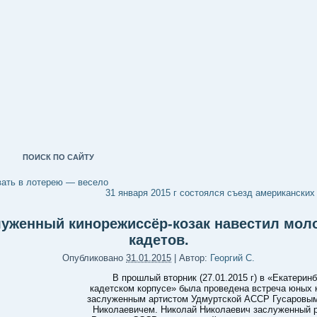
ПОИСК ПО САЙТУ
ать в лотерею — весело
31 января 2015 г состоялся съезд американских 
уженный кинорежиссёр-козак навестил мо
кадетов.
Опубликовано
31.01.2015
|
Автор:
Георгий С.
В прошлый вторник (27.01.2015 г) в «Екатерин
кадетском корпусе» была проведена встреча юных 
заслуженным артистом Удмуртской АССР Гусаровы
Николаевичем. Николай Николаевич заслуженный 