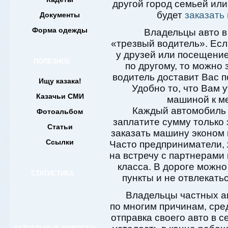
другой город семьей или
будет
заказать
Документы
Форма одежды
Владельцы авто в
«трезвый водитель». Есл
у друзей или посещение
ПОЛЕЗНОЕ
по другому, то можно 
водитель доставит Вас п
Ищу казака!
Удобно то, что Вам 
Казачьи СМИ
машиной к ме
Каждый автомобиль 
Фотоальбом
заплатите сумму только 
Статьи
заказать машину эконом 
Ссылки
Часто предприниматели, 
на встречу с партнерами 
класса. В дороге можно
СТАТИСТИКА
пункты и не отвлекать
Владельцы частных ав
по многим причинам, сред
отправка своего авто в 