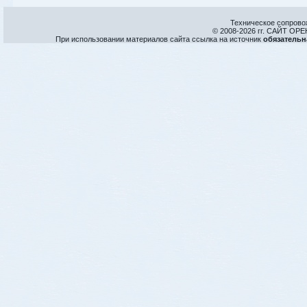
Техническое сопрово
© 2008-
2026 гг. САЙТ О
При использовании материалов сайта ссылка на источник
обязательн