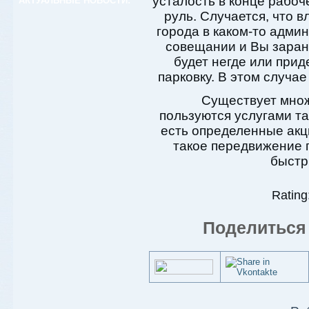
усталость в конце рабоч
АКТУАЛЬНЫЕ НОВОСТИ:
руль. Случается, что 
города в каком-то адми
совещании и Вы заране
будет негде или прид
парковку. В этом случае
Существует множ
пользуются услугами та
есть определенные акци
такое передвижение п
быстр
Rating:
Поделиться 