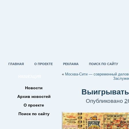
ГЛАВНАЯ
О ПРОЕКТЕ
РЕКЛАМА
ПОИСК ПО САЙТУ
«
Москва-Сити — современный делово
НАВИГАЦИЯ
Заслужен
Новости
Выигрывать
Архив новостей
Опубликовано
2
О проекте
Поиск по сайту