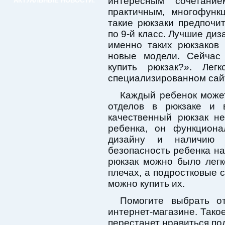
интересным сочетани
АКТУАЛЬНЫЕ НОВОСТИ:
практичным, многофунк
такие рюкзаки предпочи
по 9-й класс. Лучшие ди
именно таких рюкзаков
новые модели. Сейчас
купить рюкзак?». Ле
специализированном сайт
Каждый ребенок может
отделов в рюкзаке и 
качественный рюкзак н
ребенка, он функциона
дизайну и наличию с
безопасность ребенка на
рюкзак можно было легк
плечах, а подростковые 
можно купить их.
Помогите выбрать о
интернет-магазине. Такое
перестанет нравиться под