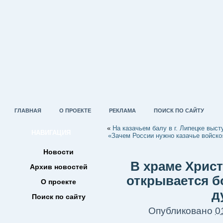
ГЛАВНАЯ
О ПРОЕКТЕ
РЕКЛАМА
ПОИСК ПО САЙТУ
«
На казачьем балу в г. Липецке выс
НАВИГАЦИЯ
«Зачем России нужно казачье войско
Новости
В храме Христ
Архив новостей
открывается б
О проекте
д
Поиск по сайту
Опубликовано
0