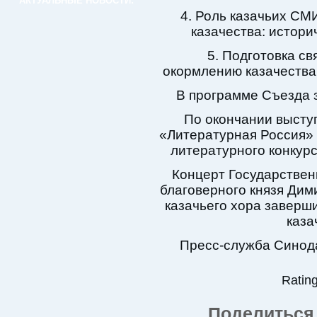
АКТУАЛЬНЫЕ НОВОСТИ:
4. Роль казачьих СМ
казачества: истори
5. Подготовка с
окормлению казачества
В программе Съезда 
По окончании высту
«Литературная Россия» 
литературного конкурс
Концерт Государствен
благоверного князя Дими
казачьего хора заверш
каза
Пресс-служба Синода
Rating
Поделиться 