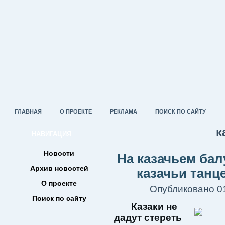
ГЛАВНАЯ
О ПРОЕКТЕ
РЕКЛАМА
ПОИСК ПО САЙТУ
к
НАВИГАЦИЯ
Новости
На казачьем бал
Архив новостей
казачьи тан
О проекте
Опубликовано
0
Поиск по сайту
Казаки не
дадут стереть