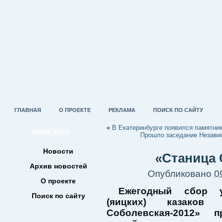
ГЛАВНАЯ
О ПРОЕКТЕ
РЕКЛАМА
ПОИСК ПО САЙТУ
«
В Екатеринбурге появился памятни
НАВИГАЦИЯ
Прошло заседание Независ
Новости
«Станица 
Архив новостей
Опубликовано
0
О проекте
Ежегодный сбор у
Поиск по сайту
(яицких) казаков 
Соболевская-2012» п