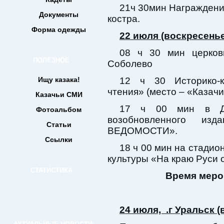
21ч 30мин Награждени
Документы
костра.
Форма одежды
22 июля (воскресенье
08 ч 30 мин церков
ПОЛЕЗНОЕ
Соболево
Ищу казака!
12 ч 30 Историко-к
чтения» (место – «Казачи
Казачьи СМИ
17 ч 00 мин в ДК
Фотоальбом
возобновленного и
Статьи
ВЕДОМОСТИ».
Ссылки
18 ч 00 мин на стадио
культуры «На краю Руси 
СТАТИСТИКА
Время мер
24 июля, .г Уральск (