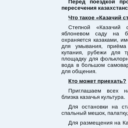
Перед поездкой пр
пересечения казахстанс
Что такое «Казачий с
Степной «Казачий 
яблоневом саду на бе
охраняется казаками, и
для умывания, приёма
купания, рубежи для т
площадку для фольклорн
вода в большом самова
для общения.
Кто может приехать?
Приглашаем всех на
близка казачья культура.
Для остановки на ст
спальный мешок, палатку,
Для размещения на Ка