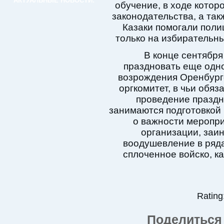
АКТУАЛЬНЫЕ НОВОСТИ:
обучение, в ходе котор
законодательства, а та
Казаки помогали поли
только на избирательны
В конце сентября
праздновать еще одно
возрождения Оренбургс
оргкомитет, в чьи обяз
проведение праздн
занимаются подготовкой 
о важности меропри
организации, заин
воодушевление в ряда
сплоченное войско, ка
Rating:
Поделиться 