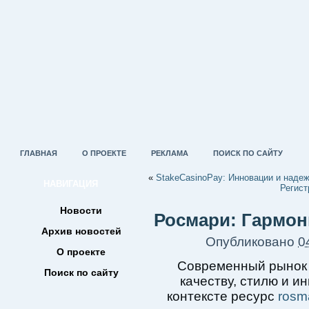
ГЛАВНАЯ
О ПРОЕКТЕ
РЕКЛАМА
ПОИСК ПО САЙТУ
«
StakeCasinoPay: Инновации и надеж
НАВИГАЦИЯ
Регист
Новости
Росмари: Гармон
Архив новостей
Опубликовано
0
О проекте
Современный рынок 
Поиск по сайту
качеству, стилю и и
контексте ресурс
rosma