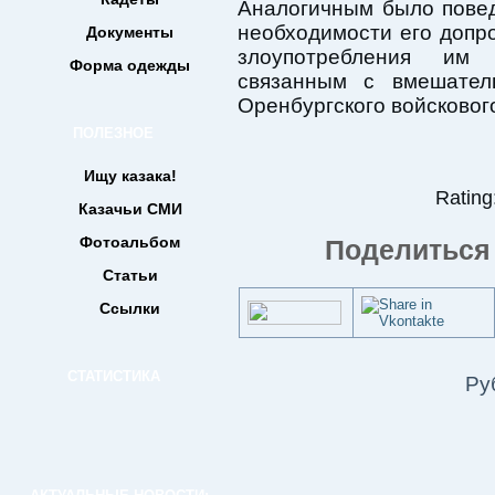
Аналогичным было повед
необходимости его допро
Документы
злоупотребления им
Форма одежды
связанным с вмешател
Оренбургского войсковог
ПОЛЕЗНОЕ
Ищу казака!
Rating:
Казачьи СМИ
Фотоальбом
Поделиться 
Статьи
Ссылки
СТАТИСТИКА
Ру