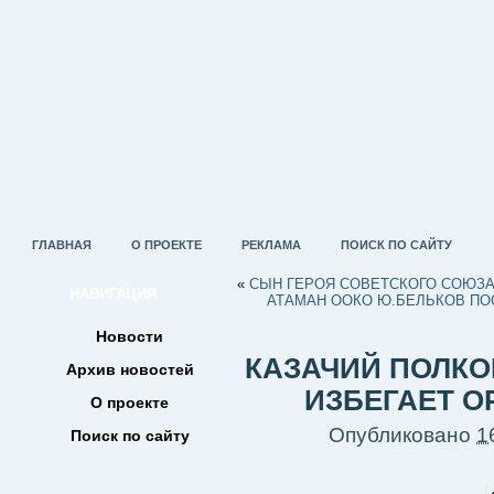
ГЛАВНАЯ
О ПРОЕКТЕ
РЕКЛАМА
ПОИСК ПО САЙТУ
«
СЫН ГЕРОЯ СОВЕТСКОГО СОЮЗА
НАВИГАЦИЯ
АТАМАН ООКО Ю.БЕЛЬКОВ ПО
Новости
КАЗАЧИЙ ПОЛКО
Архив новостей
ИЗБЕГАЕТ О
О проекте
Опубликовано
1
Поиск по сайту