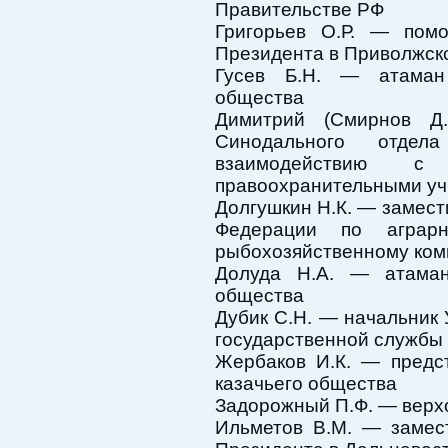
Правительстве РФ
Григорьев О.Р. — помо
Президента в Приволжск
Гусев Б.Н. — атаман 
общества
Димитрий (Смирнов Д.
Синодального отдел
взаимодействию 
правоохранительными уч
Долгушкин Н.К. — замест
Федерации по аграрн
рыбохозяйственному комп
Долуда Н.А. — атаман 
общества
Дубик С.Н. — начальник
государственной службы
Жербаков И.К. — предст
казачьего общества
Задорожный П.Ф. — верх
Ильметов В.М. — замес