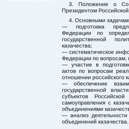
АКТУАЛЬНЫЕ НОВОСТИ:
3. Положение о Со
Президентом Российской
4. Основными задачам
— подготовка предл
Федерации по опреде
государственной пол
казачества;
— систематическое инф
Федерации по вопросам, 
— участие в подготовк
актов по вопросам реал
отношении российского к
— обеспечение взаим
государственной власт
субъектов Российско
самоуправления с каза
объединениями казачест
— анализ деятельности
объединений казачества.