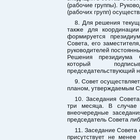
(рабочие группы). Руков
(рабочих групп) осущест
8. Для решения текущ
также для координации
формируется президиу
Совета, его заместителя
руководителей постоянны
Решения президиума 
который подпис
председательствующий на
9. Совет осуществляет
планом, утверждаемым С
10. Заседания Совета
три месяца. В случае 
внеочередные заседани
председатель Совета либ
11. Заседание Совета
присутствует не менее