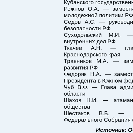
Кубанского государствен
Рожнов О.А. — замести
молодежной политики РФ
Седов А.С. — руковод
безопасности РФ
Суходольский М.И. —
внутренних дел РФ
Ткачев А.Н. — глав
Краснодарского края
Травников М.А. — зам
развития РФ
Федоряк Н.А. — замест
Президента в Южном фед
Чуб В.Ф. — Глава адми
области
Шахов Н.И. — атаман 
общества
Шестаков В.Б. — д
Федерального Собрания 
Источник: 