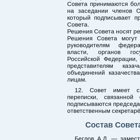
Совета принимаются бо
на заседании членов С
который подписывает п
Совета.
Решения Совета носят р
Решения Совета могут
руководителям федер
власти, органов гос
Российской Федерации,
представителям каз
объединений казачеств
лицам.
12. Совет имеет с
переписки, связанной
подписываются председа
ответственным секретарё
Состав Совета
Беглов А.Д. — замес