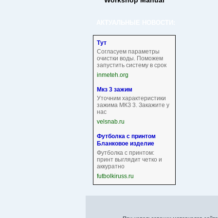
Workshop Manual
АКТУАЛЬНЫЕ НОВОСТИ:
Тут
Согласуем параметры
очистки воды. Поможем
запустить систему в срок
inmeteh.org
Мкз 3 зажим
Уточним характеристики
зажима МКЗ 3. Закажите у
нас
velsnab.ru
Футболка с принтом
Бланковое изделие
Футболка с принтом:
принт выглядит четко и
аккуратно
futbolkiruss.ru