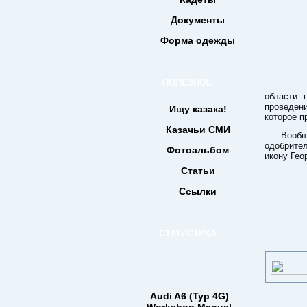
Документы
Форма одежды
ПОЛЕЗНОЕ
области 
проведен
Ищу казака!
которое п
Казачьи СМИ
Вообщ
одобрител
Фотоальбом
икону Гео
Статьи
Ссылки
СТАТИСТИКА
Audi A6 (Typ 4G)