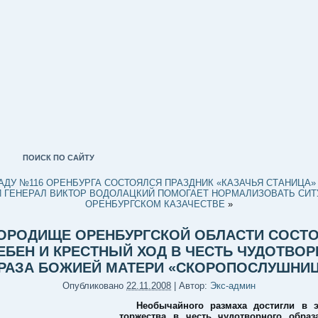
ПОИСК ПО САЙТУ
АДУ №116 ОРЕНБУРГА СОСТОЯЛСЯ ПРАЗДНИК «КАЗАЧЬЯ СТАНИЦА»
Й ГЕНЕРАЛ ВИКТОР ВОДОЛАЦКИЙ ПОМОГАЕТ НОРМАЛИЗОВАТЬ СИТ
ОРЕНБУРГСКОМ КАЗАЧЕСТВЕ
»
ГОРОДИЩЕ ОРЕНБУРГСКОЙ ОБЛАСТИ СОСТ
БЕН И КРЕСТНЫЙ ХОД В ЧЕСТЬ ЧУДОТВО
РАЗА БОЖИЕЙ МАТЕРИ «СКОРОПОСЛУШНИЦ
Опубликовано
22.11.2008
|
Автор:
Экс-админ
Необычайного размаха достигли в э
торжества в честь чудотворного образ