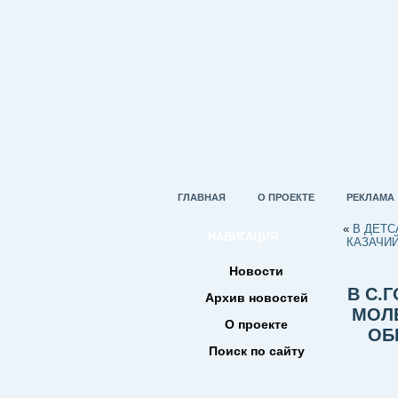
ГЛАВНАЯ
О ПРОЕКТЕ
РЕКЛАМА
«
В ДЕТС
НАВИГАЦИЯ
КАЗАЧИ
Новости
В С.
Архив новостей
МОЛЕ
О проекте
ОБ
Поиск по сайту