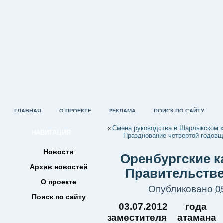
ГЛАВНАЯ
О ПРОЕКТЕ
РЕКЛАМА
ПОИСК ПО САЙТУ
«
Смена руководства в Шарлыкском х
НАВИГАЦИЯ
Празднование четвертой годов
Новости
Оренбургские к
Архив новостей
Правительстве
О проекте
Опубликовано
0
Поиск по сайту
03.07.2012 года 
заместителя атаман