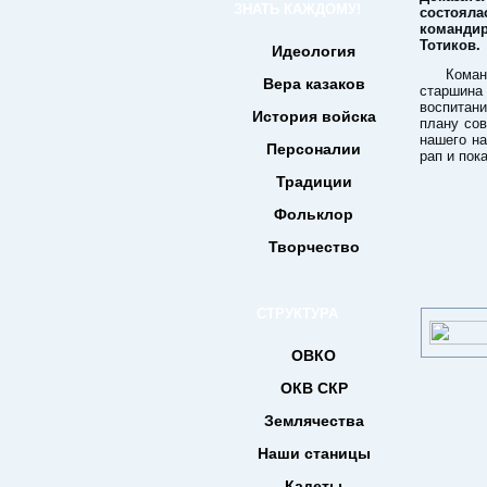
ЗНАТЬ КАЖДОМУ!
состоял
команд
Тотиков.
Идеология
Кома
Вера казаков
старшина
воспитан
История войска
плану со
нашего на
Персоналии
рап и пок
Традиции
Фольклор
Творчество
СТРУКТУРА
ОВКО
ОКВ СКР
Землячества
Наши станицы
Кадеты