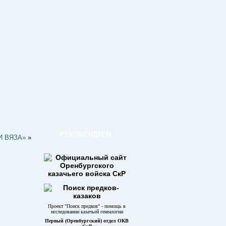
РЕКОМЕНДУЕМ
И ВЯЗА»
»
Проект "Поиск предков" - помощь в
исследовании казачьей генеалогии
Первый (Оренбургский) отдел ОКВ