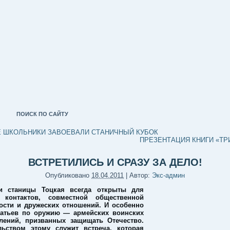
ПОИСК ПО САЙТУ
Е ШКОЛЬНИКИ ЗАВОЕВАЛИ СТАНИЧНЫЙ КУБОК
ПРЕЗЕНТАЦИЯ КНИГИ «ТР
ВСТРЕТИЛИСЬ И СРАЗУ ЗА ДЕЛО!
Опубликовано
18.04.2011
|
Автор:
Экс-админ
ки станицы Тоцкая всегда открыты для
 контактов, совместной общественной
ости и дружеских отношений. И особенно
ратьев по оружию — армейских воинских
лений, призванных защищать Отечество.
льством этому служит встреча, которая