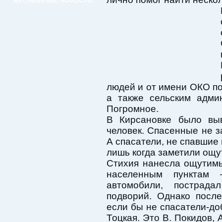
АКТУАЛЬНЫЕ НОВОСТИ:
людей и от имени ОКО по
а также сельским адми
Погромное.
В Кирсановке было вы
человек. Спасенные не з
А спасатели, не спавшие 
лишь когда заметили ощу
Стихия нанесла ощутимы
населенным пунктам
автомобили, пострада
подворий. Однако посл
если бы не спасатели-до
Тоцкая. Это В. Покидов, 