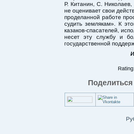
Р. Китанин, С. Николаев,
не оценивает свои действ
проделанной работе прос
судить землякам». К эт
казаков-спасателей, исп
несет эту службу и б
государственной поддерж
И
Rating:
Поделиться 
Ру