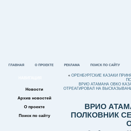
ГЛАВНАЯ
О ПРОЕКТЕ
РЕКЛАМА
ПОИСК ПО САЙТУ
«
ОРЕНБУРГСКИЕ КАЗАКИ ПРИН
НАВИГАЦИЯ
П
ВРИО АТАМАНА ОВКО КАЗ
ОТРЕАГИРОВАЛ НА ВЫСКАЗЫВАНИ
Новости
Архив новостей
ВРИО АТАМ
О проекте
ПОЛКОВНИК СЕ
Поиск по сайту