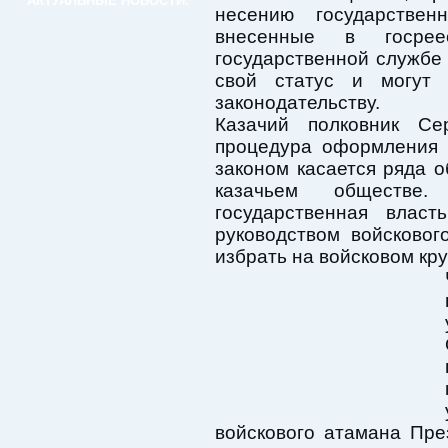
АКТУАЛЬНЫЕ НОВОСТИ:
несению государстве
внесенные в госре
государственной службе 
свой статус и могут
законодательству.
Казачий полковник Се
процедура оформления 
законом касается ряда 
казачьем обществе
государственная влас
руководством войсковог
избрать на войсковом кру
войскового атамана Пр