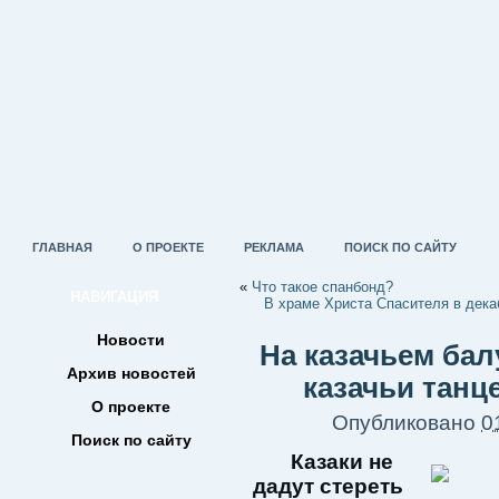
ГЛАВНАЯ
О ПРОЕКТЕ
РЕКЛАМА
ПОИСК ПО САЙТУ
«
Что такое спанбонд?
НАВИГАЦИЯ
В храме Христа Спасителя в дека
Новости
На казачьем бал
Архив новостей
казачьи тан
О проекте
Опубликовано
0
Поиск по сайту
Казаки не
дадут стереть