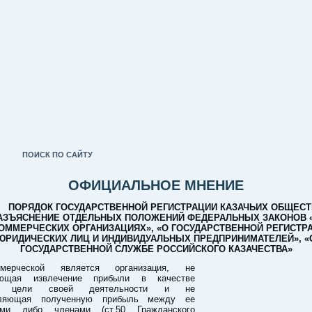
ПОИСК ПО САЙТУ
ОФИЦИАЛЬНОЕ МНЕНИЕ
ПОРЯДОК ГОСУДАРСТВЕННОЙ РЕГИСТРАЦИИ КАЗАЧЬИХ ОБЩЕСТ
АЗЪЯСНЕНИЕ ОТДЕЛЬНЫХ ПОЛОЖЕНИЙ ФЕДЕРАЛЬНЫХ ЗАКОНОВ 
ОММЕРЧЕСКИХ ОРГАНИЗАЦИЯХ», «О ГОСУДАРСТВЕННОЙ РЕГИСТР
ЮРИДИЧЕСКИХ ЛИЦ И ИНДИВИДУАЛЬНЫХ ПРЕДПРИНИМАТЕЛЕЙ», «
ГОСУДАРСТВЕННОЙ СЛУЖБЕ РОССИЙСКОГО КАЗАЧЕСТВА»
ммерческой является организация, не
ующая извлечение прибыли в качестве
ой цели своей деятельности и не
еляющая полученную прибыль между ее
ками либо членами (ст.50 Гражданского