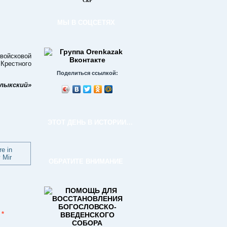
СкР
МЫ В СОЦСЕТЯХ
ойсковой
 Крестного
Поделиться ссылкой:
лыкский»
ЭТОТ ДЕНЬ В ИСТОРИИ…
ОБРАТИТЕ ВНИМАНИЕ
ы
*