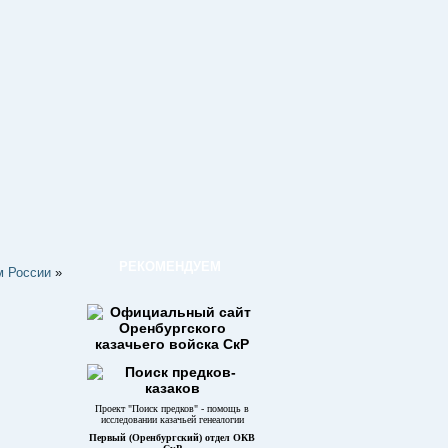
РЕКОМЕНДУЕМ
м России
»
Проект "Поиск предков" - помощь в
исследовании казачьей генеалогии
Первый (Оренбургский) отдел ОКВ