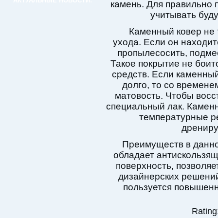
АКТУАЛЬНЫЕ НОВОСТИ:
камень. Для правильно 
учитывать буд
Каменный ковер не 
ухода. Если он находит
пропылесосить, подме
Такое покрытие не бои
средств. Если каменный
долго, то со времене
матовость. Чтобы восс
специальный лак. Камен
температурные р
дрениру
Преимуществ в данно
обладает антискользя
поверхность, позволяе
дизайнерских решений
пользуется повышенн
Rating: