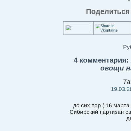
Поделиться 
Ру
4 комментария:
овощи н
Та
19.03.2
до сих пор ( 16 марта
Сибирский партизан св
д