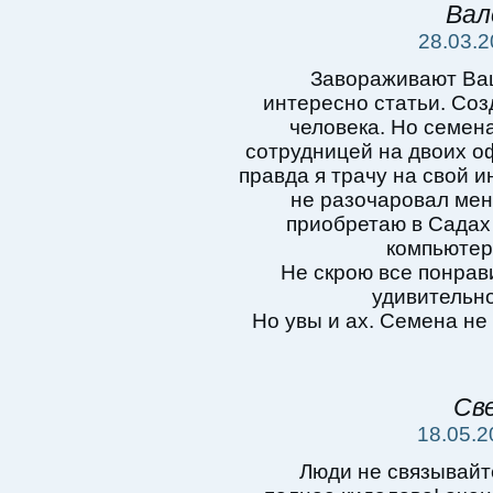
Вал
28.03.2
Завораживают Ваш
интересно статьи. Соз
человека. Но семен
сотрудницей на двоих оф
правда я трачу на свой 
не разочаровал мен
приобретаю в Садах
компьютер
Не скрою все понрав
удивительно
Но увы и ах. Семена не
Св
18.05.2
Люди не связывайт