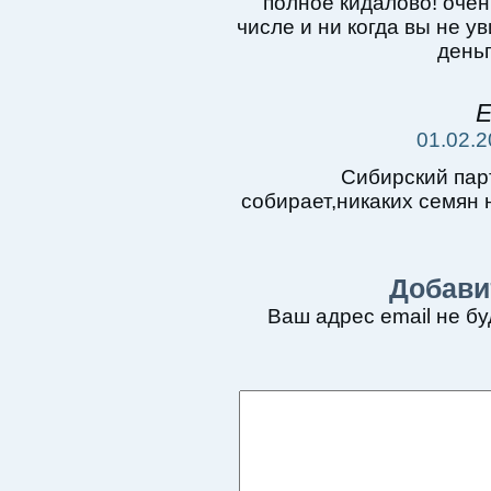
полное кидалово! очен
числе и ни когда вы не у
деньг
Е
01.02.2
Сибирский пар
собирает,никаких семян 
Добави
Ваш адрес email не бу