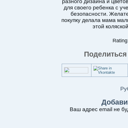
разного дизайна и цвето
для своего ребенка с уч
безопасности. Желате
покупку делала мама мал
этой коляской
Rating:
Поделиться 
Ру
Добави
Ваш адрес email не бу