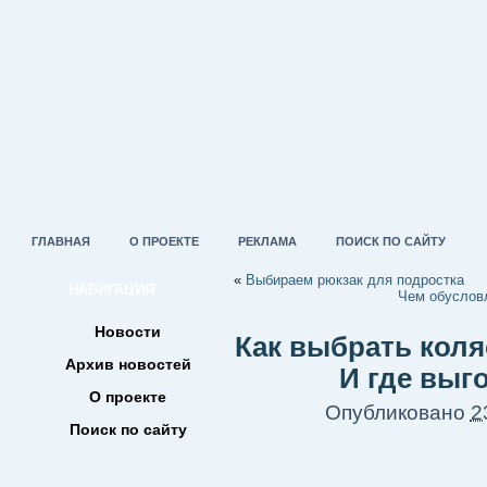
ГЛАВНАЯ
О ПРОЕКТЕ
РЕКЛАМА
ПОИСК ПО САЙТУ
«
Выбираем рюкзак для подростка
НАВИГАЦИЯ
Чем обусловл
Новости
Как выбрать кол
Архив новостей
И где выг
О проекте
Опубликовано
2
Поиск по сайту