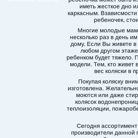
АКТУАЛЬНЫЕ НОВОСТИ:
иметь жесткое дно и
каркасным. Взависмости 
ребеночек, сто
Многие молодые мамо
несколько раз в день им
дому. Если Вы живете в
любом другом этаже,
ребенком будет тяжело. 
модели. Тем, кто живет
вес коляски в 
Покупая коляску вним
изготовлена. Желательн
моются или даже стир
колясок водонепрони
теплоизоляции, пожаробе
Сегодня ассортимент
производители данной 