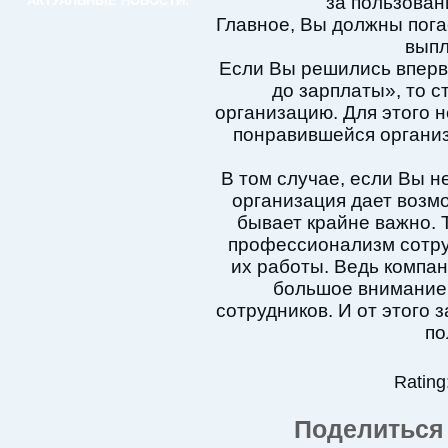
за пользован
АКТУАЛЬНЫЕ НОВОСТИ:
Главное, Вы должны пога
выпл
Если Вы решились вперв
до зарплаты», то с
организацию. Для этого 
понравившейся органи
В том случае, если Вы н
организация дает возмо
бывает крайне важно. 
профессионализм сотру
их работы. Ведь компан
большое внимание
сотрудников. И от этого 
по
Rating:
Поделиться 