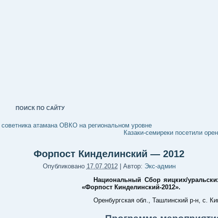
ПОИСК ПО САЙТУ
 советника атамана ОВКО на региональном уровне
Казаки-семиреки посетили оре
Форпост Кинделинский — 2012
Опубликовано
17.07.2012
|
Автор:
Экс-админ
Национальный Сбор яицких/уральски
«Форпост Кинделинский-2012».
Оренбургская обл., Ташлинский р-н, с. К