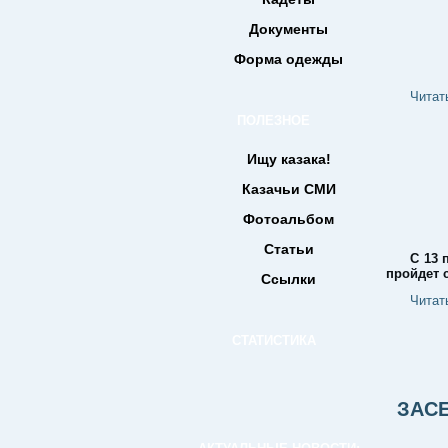
Документы
Форма одежды
Читат
ПОЛЕЗНОЕ
Ищу казака!
Казачьи СМИ
Фотоальбом
Статьи
С 13 
пройдет 
Ссылки
Читат
СТАТИСТИКА
ЗАС