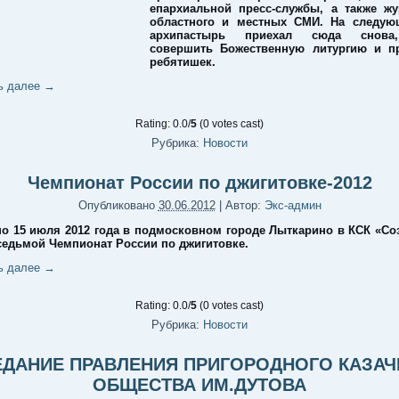
епархиальной пресс-службы, а также ж
областного и местных СМИ. На следую
архипастырь приехал сюда снова
совершить Божественную литургию и пр
ребятишек.
ь далее
→
Rating: 0.0/
5
(0 votes cast)
Рубрика:
Новости
Чемпионат России по джигитовке-2012
Опубликовано
30.06.2012
|
Автор:
Экс-админ
по 15 июля 2012 года в подмосковном городе Лыткарино в КСК «Со
седьмой Чемпионат России по джигитовке.
ь далее
→
Rating: 0.0/
5
(0 votes cast)
Рубрика:
Новости
ЕДАНИЕ ПРАВЛЕНИЯ ПРИГОРОДНОГО КАЗАЧ
ОБЩЕСТВА ИМ.ДУТОВА