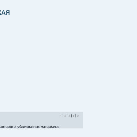
КАЯ
|
|
|
|
4
3
2
1
0
авторов опубликованных материалов.