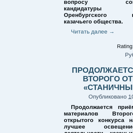
вопросу согла
кандидатуры 
Оренбургского во
казачьего общества.
Читать далее
→
Rating:
Ру
ПРОДОЛЖАЕТС
ВТОРОГО О
«СТАНИЧНЫ
Опубликовано
1
Продолжается приё
материалов Второг
открытого конкурса н
лучшее освещени