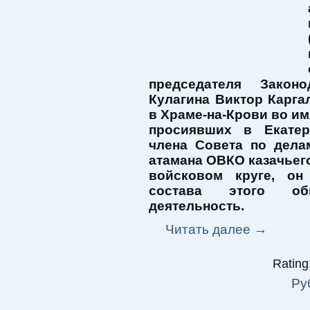
председателя Закон
Кулагина Виктор Карга
в Храме-на-Крови во им
просиявших в Екатер
члена Совета по дела
атамана ОВКО казачьег
войсковом круге, он
состава этого об
деятельность.
Читать далее
→
Rating:
Ру