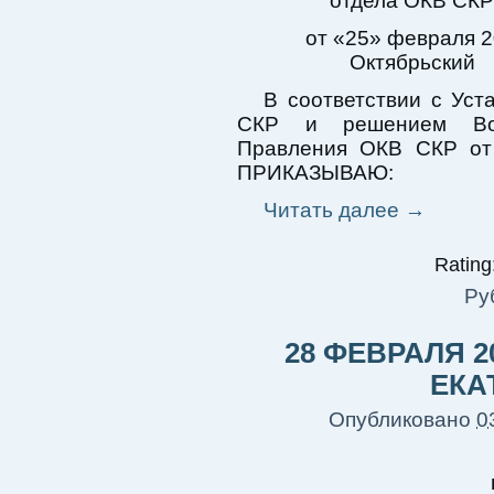
отдела ОКВ СКР
от «25» февраля 20
Октябрьский
В соответствии с Ус
СКР и решением Вой
Правления ОКВ СКР от 
ПРИКАЗЫВАЮ:
Читать далее
→
Rating:
Ру
28 ФЕВРАЛЯ 2
ЕКА
Опубликовано
0