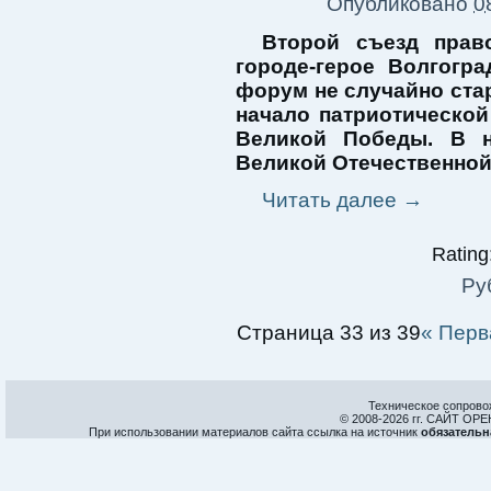
Опубликовано
0
Второй съезд прав
городе-герое Волгогра
форум не случайно ста
начало патриотической
Великой Победы. В н
Великой Отечественной
Читать далее
→
Rating:
Ру
Страница 33 из 39
« Перв
Техническое сопрово
© 2008-
2026 гг. САЙТ О
При использовании материалов сайта ссылка на источник
обязательн