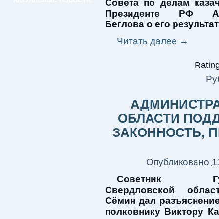
АКТУАЛЬНЫЕ НОВОСТИ:
Совета по делам каза
Президенте РФ Ал
Беглова о его результат
Читать далее
→
Rating
Ру
АДМИНИСТРА
ОБЛАСТИ ПОД
ЗАКОННОСТЬ, 
Опубликовано
1
Советник Губе
Свердловской облас
Сёмин дал разъяснение
полковнику Виктору Ка