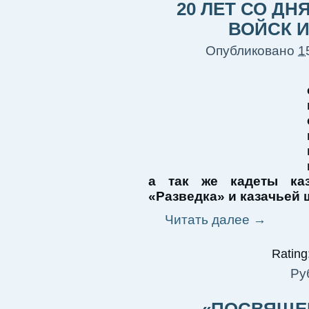
20 ЛЕТ СО Д
ВОЙСК 
Опубликовано
1
а так же кадеты каз
«Разведка» и казачьей
Читать далее
→
Rating:
Ру