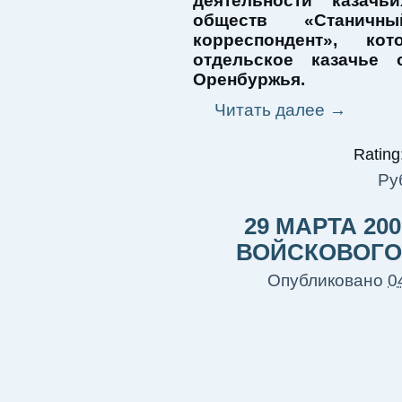
деятельности казачьи
обществ «Станичны
корреспондент», ко
отдельское казачье
Оренбуржья.
Читать далее
→
Rating:
Ру
29 МАРТА 20
ВОЙСКОВОГО
Опубликовано
0