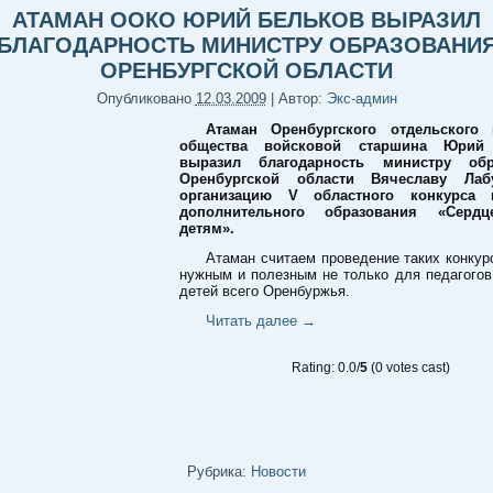
АТАМАН ООКО ЮРИЙ БЕЛЬКОВ ВЫРАЗИЛ
БЛАГОДАРНОСТЬ МИНИСТРУ ОБРАЗОВАНИ
ОРЕНБУРГСКОЙ ОБЛАСТИ
Опубликовано
12.03.2009
|
Автор:
Экс-админ
Атаман Оренбургского отдельского 
общества войсковой старшина Юрий
выразил благодарность министру обр
Оренбургской области Вячеславу Лаб
организацию V областного конкурса п
дополнительного образования «Серд
детям».
Атаман считаем проведение таких конку
нужным и полезным не только для педагогов
детей всего Оренбуржья.
Читать далее
→
Rating: 0.0/
5
(0 votes cast)
Рубрика:
Новости