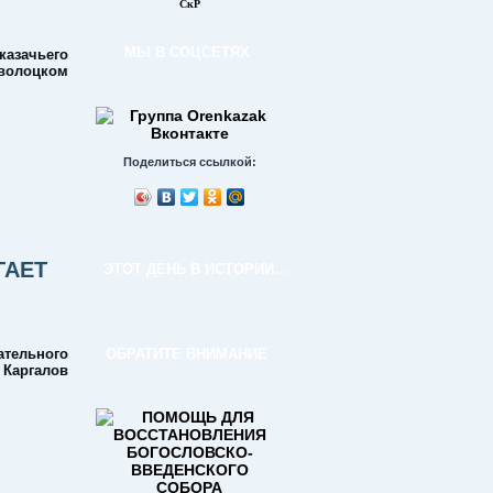
СкР
МЫ В СОЦСЕТЯХ
казачьего
волоцком
Поделиться ссылкой:
ГАЕТ
ЭТОТ ДЕНЬ В ИСТОРИИ…
тельного
ОБРАТИТЕ ВНИМАНИЕ
 Каргалов