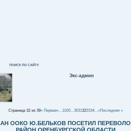
ПОИСК ПО САЙТУ
Экс-админ
Страница 32 из 39
« Первая
«
...
10
20
...
30
31
32
33
34
...
»
Последняя »
АН ООКО Ю.БЕЛЬКОВ ПОСЕТИЛ ПЕРЕВОЛ
РАЙОН ОРЕНБУРГСКОЙ ОБЛАСТИ