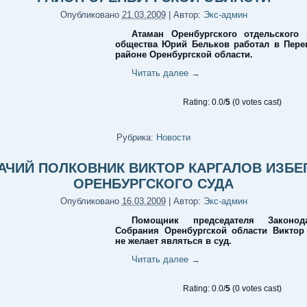
Опубликовано
21.03.2009
|
Автор:
Экс-админ
Атаман Оренбургского отдельского 
общества Юрий Бельков работал в Пере
районе Оренбургской области.
Читать далее
→
Rating: 0.0/
5
(0 votes cast)
Рубрика:
Новости
АЧИЙ ПОЛКОВНИК ВИКТОР КАРГАЛОВ ИЗБЕ
ОРЕНБУРГСКОГО СУДА
Опубликовано
16.03.2009
|
Автор:
Экс-админ
Помощник председателя Законода
Собрания Оренбургской области Виктор
не желает являться в суд.
Читать далее
→
Rating: 0.0/
5
(0 votes cast)