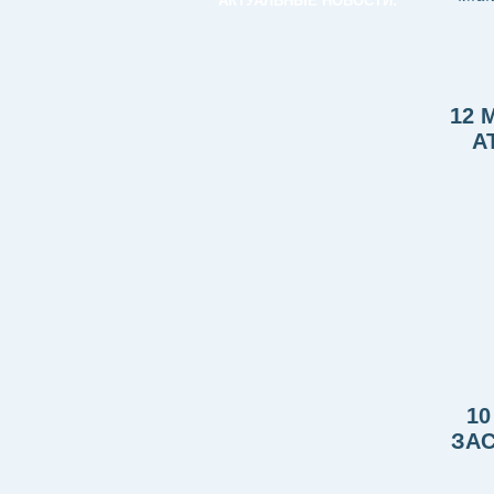
АКТУАЛЬНЫЕ НОВОСТИ:
12 
А
10
ЗА