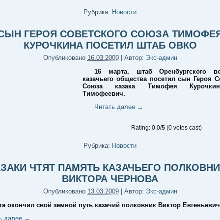
Рубрика:
Новости
СЫН ГЕРОЯ СОВЕТСКОГО СОЮЗА ТИМОФЕ
КУРОЧКИНА ПОСЕТИЛ ШТАБ ОВКО
Опубликовано
16.03.2009
|
Автор:
Экс-админ
16 марта, штаб Оренбургского во
казачьего общества посетил сын Героя С
Союза казака Тимофея Курочки
Тимофеевич.
Читать далее
→
Rating: 0.0/
5
(0 votes cast)
Рубрика:
Новости
АЗАКИ ЧТЯТ ПАМЯТЬ КАЗАЧЬЕГО ПОЛКОВНИ
ВИКТОРА ЧЕРНОВА
Опубликовано
13.03.2009
|
Автор:
Экс-админ
та окончил свой земной путь казачий полковник Виктор Евгеньевич
ь далее
→