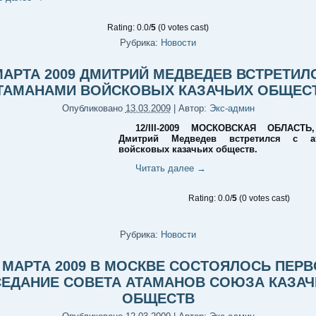
Rating: 0.0/
5
(0 votes cast)
Рубрика:
Новости
МАРТА 2009 ДМИТРИЙ МЕДВЕДЕВ ВСТРЕТИЛ
ТАМАНАМИ ВОЙСКОВЫХ КАЗАЧЬИХ ОБЩЕС
Опубликовано
13.03.2009
|
Автор:
Экс-админ
12/III-2009 МОСКОВСКАЯ ОБЛАСТЬ
Дмитрий Медведев встретился с а
войсковых казачьих обществ.
Читать далее
→
Rating: 0.0/
5
(0 votes cast)
Рубрика:
Новости
 МАРТА 2009 В МОСКВЕ СОСТОЯЛОСЬ ПЕР
СЕДАНИЕ СОВЕТА АТАМАНОВ СОЮЗА КАЗАЧ
ОБЩЕСТВ