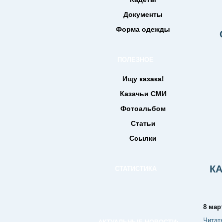
Документы
Форма одежды
ПОЛЕЗНОЕ
Ищу казака!
Казачьи СМИ
Фотоальбом
Статьи
Ссылки
К
СТАТИСТИКА
8 мар
Читат