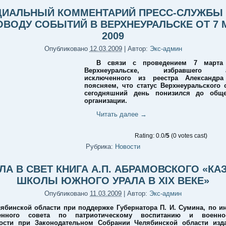
ИАЛЬНЫЙ КОММЕНТАРИЙ ПРЕСС-СЛУЖБЫ
ОВОДУ СОБЫТИЙ В ВЕРХНЕУРАЛЬСКЕ ОТ 7 
2009
Опубликовано
12.03.2009
|
Автор:
Экс-админ
В связи с проведением 7 марта
Верхнеуральске, избравшего а
исключенного из реестра Александра
поясняем, что статус Верхнеуральского 
сегодняшний день понизился до обще
организации.
Читать далее
→
Rating: 0.0/
5
(0 votes cast)
Рубрика:
Новости
А В СВЕТ КНИГА А.П. АБРАМОВСКОГО «КА
ШКОЛЫ ЮЖНОГО УРАЛА В XIX ВЕКЕ»
Опубликовано
11.03.2009
|
Автор:
Экс-админ
ябинской области при поддержке Губернатора П. И. Сумина, по и
енного совета по патриотическому воспитанию и военно
ости при Законодательном Собрании Челябинской области изд