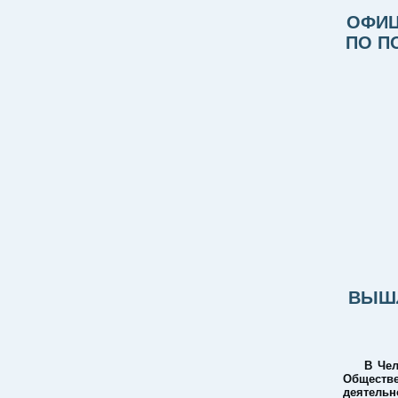
ОФИЦ
ПО П
ВЫШЛ
В Чел
Обществ
деятельн