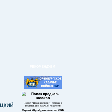
РЕКОМЕНДУЕМ
Проект "Поиск предков" - помощь в
ОЦКИЙ
исследовании казачьей генеалогии
Первый (Оренбургский) отдел ОКВ