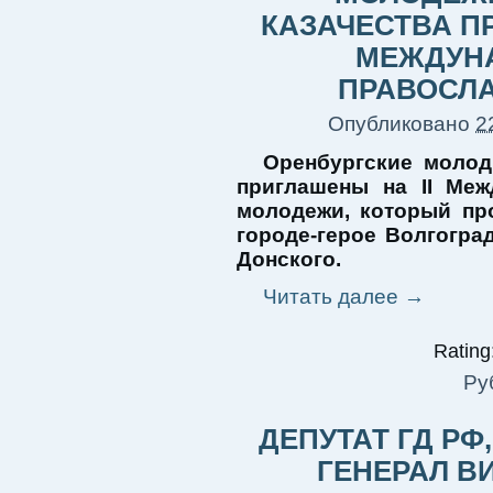
КАЗАЧЕСТВА П
МЕЖДУН
ПРАВОСЛ
Опубликовано
2
Оренбургские молоды
приглашены на II Ме
молодежи, который про
городе-герое Волгогра
Донского.
Читать далее
→
Rating:
Ру
ДЕПУТАТ ГД РФ
ГЕНЕРАЛ В