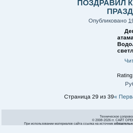
ПОЗДРАВИЛ 
ПРАЗ
Опубликовано
1
Де
атам
Водо
свет
Чи
Rating:
Ру
Страница 29 из 39
« Перв
Техническое сопрово
© 2008-
2026 гг. САЙТ О
При использовании материалов сайта ссылка на источник
обязательн