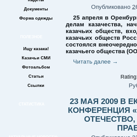
Опубликовано
2
Документы
25 апреля в Оренбур
Форма одежды
делам казачества, на
казачьих обществ, вх
ПОЛЕЗНОЕ
казачьих обществ Рос
состоялся внеочередно
Ищу казака!
казачьего общества (ОО
Казачьи СМИ
Читать далее
→
Фотоальбом
Статьи
Rating:
Ру
Ссылки
23 МАЯ 2009 В 
СТАТИСТИКА
КОНФЕРЕНЦИЯ «
ОТЕЧЕСТВО,
ПРА